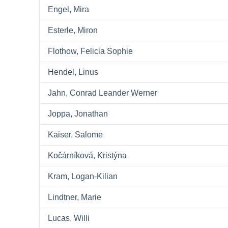
Engel, Mira
Esterle, Miron
Flothow, Felicia Sophie
Hendel, Linus
Jahn, Conrad Leander Werner
Joppa, Jonathan
Kaiser, Salome
Kočárníková, Kristýna
Kram, Logan-Kilian
Lindtner, Marie
Lucas, Willi